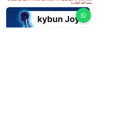
).
سيتم تأكيد الطلب
سياسة الخصوصية
© 2021 كيبون ويب شوب قطر