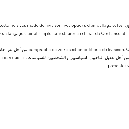
قسم السياسة في ليفرايسون. ers vos mode de livraison، vos options d'emballage et les
iez un langage clair et simple for instaurer un climat de Confiance et f
النص» أو مجموعة مزدوجة من أجل تعديل الناخبين ال
présentez v