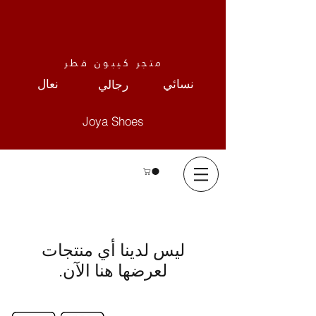
متجر كيبون قطر
نعال
نسائي
رجالي
Joya Shoes
لعرضها هنا الآن.