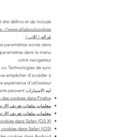
 été définis et de include
غزاله / الاب /
.
les paramètres worés dans
s paramètres dans le menu
votre navigateur.
s ou Technologies de suivi
 expérience d'utilisateur.
ليه الامتيازات suivants peuvent جوده utiles، أوو VOUS pouvez utiliser L'خيار
 des cookies dans Firefox
معلمات ملفات تعريف الارتباط في xplorer
معلمات ملفات تعريف الارتباط في rome
ookies dans Safari (OS X)
cookies dans Safari (iOS)
des cookies dans Android