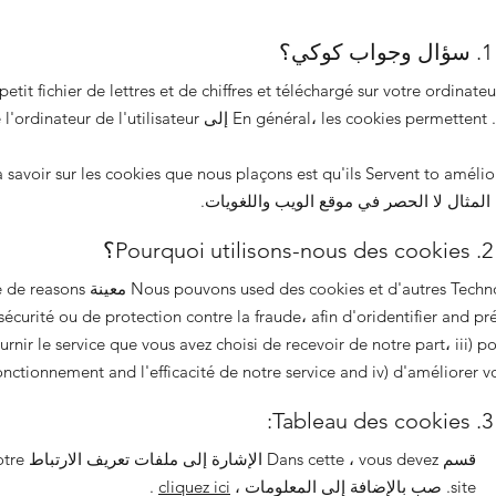
1. سؤال وجواب كوكي؟
un s.
savoir sur les cookies que nous plaçons est qu'ils Servent to améliorer la
2. Pourquoi utilisons-nous des cookies؟
urité ou de protection contre la fraude، afin d'oridentifier and prévenir les
urnir le service que vous avez choisi de recevoir de notre part، iii) po
nctionnement and l'efficacité de notre service and iv) d'améliorer vot
3. Tableau des cookies:
قسم us devez
site. صب بالإضافة إلى المعلومات ،
cliquez ici
.