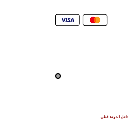
.We Deliver To any Destination Within D
داخل الدوحة قطر