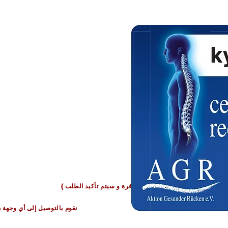
oha Qatar
 (
بعض المنتجات قد تكون غير متوفرة و سيتم تأكيد الطلب
.نقوم بالتوصيل إلى أي وجهة 