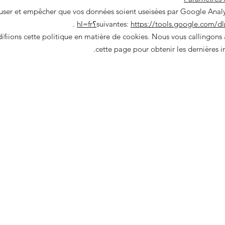
https://tools.google.com؟hl=fr
.
ifiions cette politique en matière de cookies. Nous vous callingons
cette page pour obtenir les dernières in