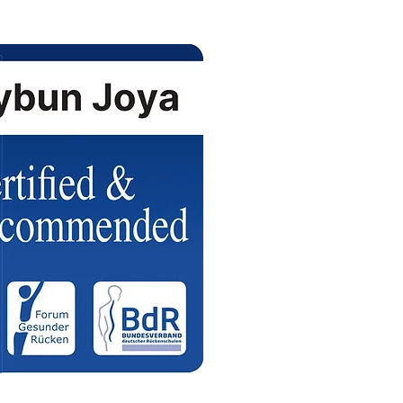
سيتم تسليم الطلبات خلال الـ 24 ساعة القادمة (توصيل مجاني).
).
طلبات المنتجات تخضع لتوفرها عند التأكيد