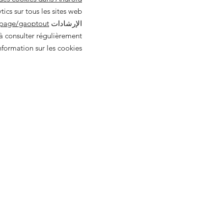
الإرشادات suivantes:
/dlpage/gaoptout
 à consulter régulièrement
formation sur les cookies.