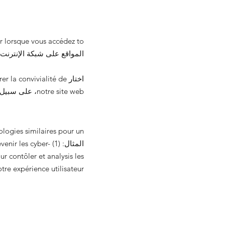
المواقع على شبكة الإنترنت. En général، les cookies permettent إلى ite web de recnatre l'ordinateur de l'utilisateur
اختار  convivialité de
notre site web، على سبيل المثال لا الحصر في موقع الويب واللغويات.
المثال: (1)  cyber
ur contôler et analysis les
re expérience utilisateur.